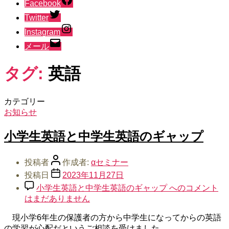
Facebook
Twitter
Instagram
メール
タグ:
英語
カテゴリー
お知らせ
小学生英語と中学生英語のギャップ
投稿者
作成者:
αセミナー
投稿日
2023年11月27日
小学生英語と中学生英語のギャップ への
コメント
はまだありません
現小学6年生の保護者の方から中学生になってからの英語
の学習が心配だというご相談を受けました。