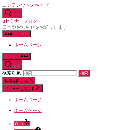
コンテンツへスキップ
検索
αセミナーブログ
日常やお知らせをお送りします
メニュー
ホームページ
メニュー
検索
検索対象:
検索を閉じる
メニューを閉じる
ホームページ
ホームページ
Yelp