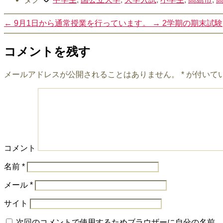
←
9月1日から通常授業を行っています。
→
2学期の期末試験
コメントを残す
メールアドレスが公開されることはありません。
*
が付いて
コメント
名前
*
メール
*
サイト
次回のコメントで使用するためブラウザーに自分の名前、