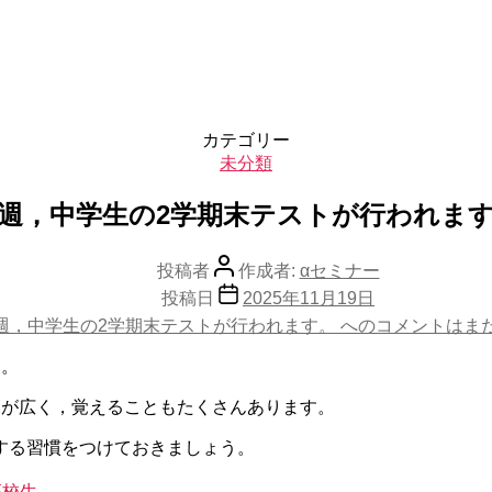
カテゴリー
未分類
週，中学生の2学期末テストが行われま
投稿者
作成者:
αセミナー
投稿日
2025年11月19日
週，中学生の2学期末テストが行われます。 への
コメントはま
す。
囲が広く，覚えることもたくさんあります。
する習慣をつけておきましょう。
高校生