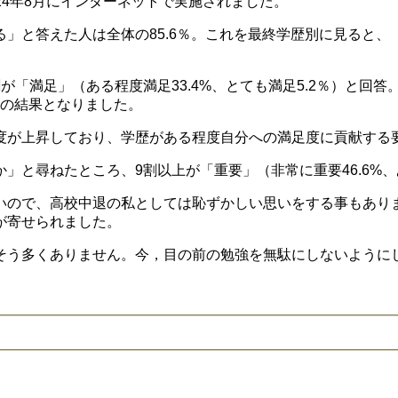
024年8月にインターネットで実施されました。
」と答えた人は全体の85.6％。これを最終学歴別に見ると、
。
「満足」（ある程度満足33.4%、とても満足5.2％）と回答
々の結果となりました。
度が上昇しており、学歴がある程度自分への満足度に貢献する
と尋ねたところ、9割以上が「重要」（非常に重要46.6%、あ
いので、高校中退の私としては恥ずかしい思いをする事もあり
が寄せられました。
そう多くありません。今，目の前の勉強を無駄にしないように