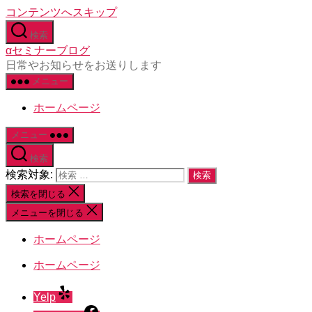
コンテンツへスキップ
検索
αセミナーブログ
日常やお知らせをお送りします
メニュー
ホームページ
メニュー
検索
検索対象:
検索を閉じる
メニューを閉じる
ホームページ
ホームページ
Yelp