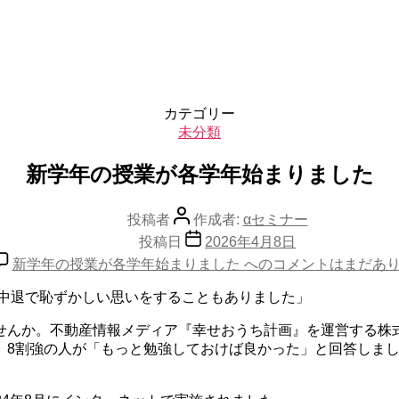
カテゴリー
未分類
新学年の授業が各学年始まりました
投稿者
作成者:
αセミナー
投稿日
2026年4月8日
新学年の授業が各学年始まりました への
コメントはまだあ
校中退で恥ずかしい思いをすることもありました」
んか。不動産情報メディア『幸せおうち計画』を運営する株式
、8割強の人が「もっと勉強しておけば良かった」と回答しま