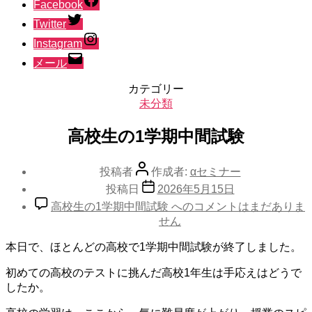
Facebook
Twitter
Instagram
メール
カテゴリー
未分類
高校生の1学期中間試験
投稿者
作成者:
αセミナー
投稿日
2026年5月15日
高校生の1学期中間試験 への
コメントはまだありま
せん
本日で、ほとんどの高校で1学期中間試験が終了しました。
初めての高校のテストに挑んだ高校1年生は手応えはどうで
したか。