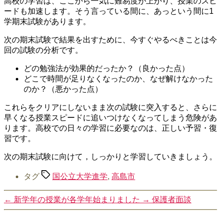
高校の学習は、ここから一気に難易度が上がり、授業のスピ
ードも加速します。そう言っている間に、あっという間に1
学期末試験があります。
次の期末試験で結果を出すために、今すぐやるべきことは今
回の試験の分析です。
どの勉強法が効果的だったか？（良かった点）
どこで時間が足りなくなったのか、なぜ解けなかった
のか？（悪かった点）
これらをクリアにしないまま次の試験に突入すると、さらに
早くなる授業スピードに追いつけなくなってしまう危険があ
ります。高校での日々の学習に必要なのは、正しい予習・復
習です。
次の期末試験に向けて，しっかりと学習していきましょう。
タグ
国公立大学進学
,
高島市
←
新学年の授業が各学年始まりました
→
保護者面談