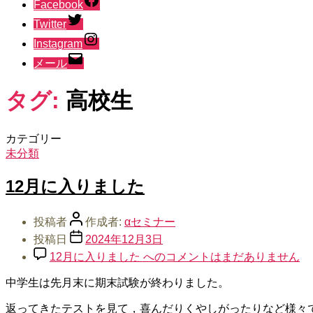
Facebook
Twitter
Instagram
メール
タグ:
高校生
カテゴリー
未分類
12月に入りました
投稿者
作成者:
αセミナー
投稿日
2024年12月3日
12月に入りました への
コメントはまだありません
中学生は先月末に期末試験が終わりました。
返ってきたテストを見て，喜んだりくやしがったりなど様々