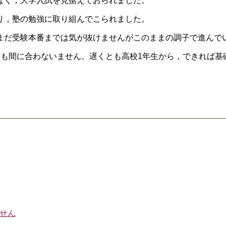
なく，大学入試を見据えておられました。
り，塾の勉強に取り組んでこられました。
まだ受験本番までは気が抜けませんがこのままの調子で進んで
ても間に合わないません。遅くとも高校1年生から，できれば基
せん