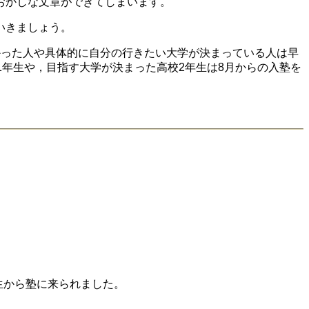
おかしな文章ができてしまいます。
いきましょう。
かった人や具体的に自分の行きたい大学が決まっている人は早
1年生や，目指す大学が決まった高校2年生は8月からの入塾を
生から塾に来られました。