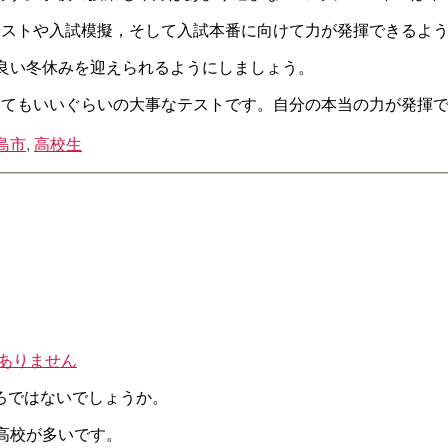
テストや入試模擬，そして入試本番に向けて力が発揮できるよ
良い冬休みを迎えられるようにしましょう。
ってもいいぐらいの大事なテストです。自分の本当の力が発揮
島市
,
高校生
ありません
ろではないでしょうか。
高校が多いです。