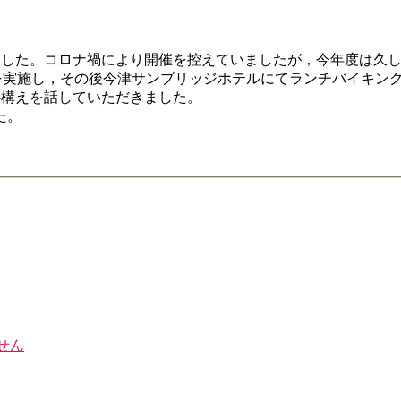
ました。コロナ禍により開催を控えていましたが，今年度は久
を実施し，その後今津サンブリッジホテルにてランチバイキン
構えを話していただきました。
た。
せん