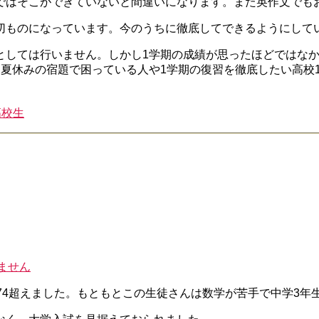
ではそこができていないと間違いになります。また英作文でも
切ものになっています。今のうちに徹底してできるようにして
としては行いません。しかし1学期の成績が思ったほどではな
夏休みの宿題で困っている人や1学期の復習を徹底したい高校
高校生
ません
74超えました。もともとこの生徒さんは数学が苦手で中学3年