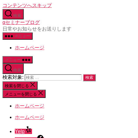
コンテンツへスキップ
検索
αセミナーブログ
日常やお知らせをお送りします
メニュー
ホームページ
メニュー
検索
検索対象:
検索を閉じる
メニューを閉じる
ホームページ
ホームページ
Yelp