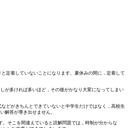
かりと定着していないことになります。夏休みの間に，定着して
残しが多ければ多いほど，その後がかなり大変になってしまい
程式などがきちんとできていないと中学生だけではなく，高校生
しい解答が導き出せません。
す。そこを間違えていると読解問題では，時制が分からな