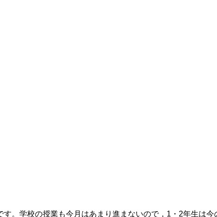
です。学校の授業も今月はあまり進まないので，1・2年生は今